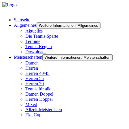
Startseite
Allgemeines
Weitere Informationen: Allgemeines
Aktuelles
Die Tennis-Sparte
Termine
Tennis-Regeln
Downloads
Meisterschaften
Weitere Informationen: Meisterschaften
Damen
Herren
Herren 40/45
Herren 55
Herren 70
Tennis für alle
Damen Doppel
Herren Doppel
Mixed
Allzeit-Meisterlisten
Eka Cup