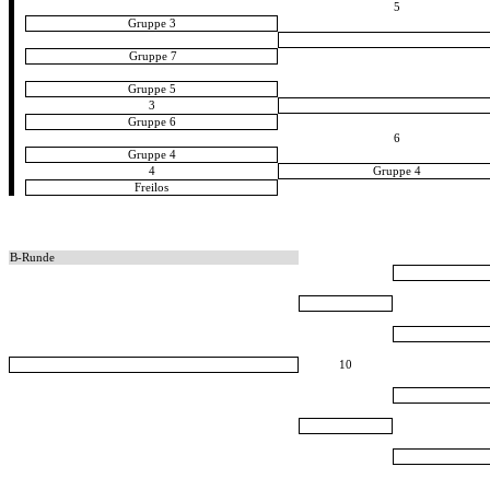
5
Gruppe 3
Gruppe 7
Gruppe 5
3
Gruppe 6
6
Gruppe 4
4
Gruppe 4
Freilos
B-Runde
10