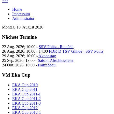
↑↑↑
Home
Impressum
Administrator
Montag, 10. August 2026
Nächste Termine
22 Aug. 2026
;
10:00
-
SSV Pölitz - Reinfeld
26 Aug. 2026
;
10:00
-
14:00
FDR-D TSV Glinde - SSV Pölitz
29 Aug. 2026
;
10:00
-
Aktionstag
25 Sep. 2026
;
18:00
-
Saison-Abschlussfeier
24 Okt. 2026
;
10:00
-
Platzabbau
VM Eka Cup
EKA Cup 2010
EKA Cup 2011
EKA Cup 2011-1
EKA Cup 2011-2
EKA Cup 2011-3
EKA Cup 2012
EKA Cup 2012-1