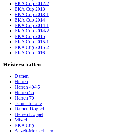
EKA Cup 2012-2
EKA Cup 2013
EKA Cup 2013-1
EKA Cup 2014
EKA Cup 2014-1
EKA Cup 2014-2
EKA Cup 2015
EKA Cup 2015-1
EKA Cup 2015-2
EKA Cup 2016
Meisterschaften
Damen
Herren
Herren 40/45
Herren 55
Herren 70
Tennis für alle
Damen Doppel
Herren Doppel
Mixed
EKA Cup
Allzeit-Meisterlisten