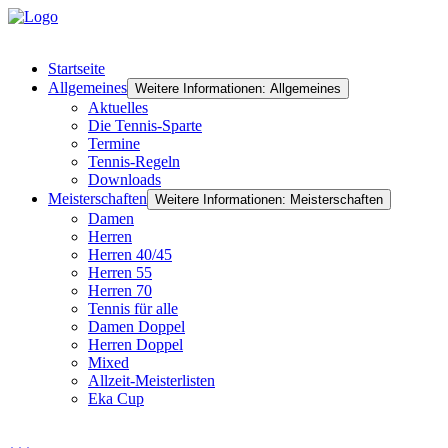
Startseite
Allgemeines
Weitere Informationen: Allgemeines
Aktuelles
Die Tennis-Sparte
Termine
Tennis-Regeln
Downloads
Meisterschaften
Weitere Informationen: Meisterschaften
Damen
Herren
Herren 40/45
Herren 55
Herren 70
Tennis für alle
Damen Doppel
Herren Doppel
Mixed
Allzeit-Meisterlisten
Eka Cup