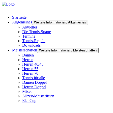
Startseite
Allgemeines
Weitere Informationen: Allgemeines
Aktuelles
Die Tennis-Sparte
Termine
Tennis-Regeln
Downloads
Meisterschaften
Weitere Informationen: Meisterschaften
Damen
Herren
Herren 40/45
Herren 55
Herren 70
Tennis für alle
Damen Doppel
Herren Doppel
Mixed
Allzeit-Meisterlisten
Eka Cup