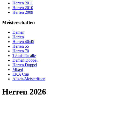
Herren 2011
Herren 2010
Herren 2009
Meisterschaften
Damen
Herren
Herren 40/45
Herren 55
Herren 70
Tennis für alle
Damen Doppel
Herren Doppel
Mixed
EKA Cup
Allzeit-Meisterlisten
Herren 2026