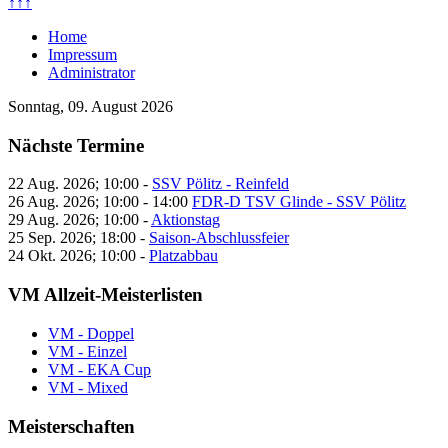
↑↑↑
Home
Impressum
Administrator
Sonntag, 09. August 2026
Nächste Termine
22 Aug. 2026
;
10:00
-
SSV Pölitz - Reinfeld
26 Aug. 2026
;
10:00
-
14:00
FDR-D TSV Glinde - SSV Pölitz
29 Aug. 2026
;
10:00
-
Aktionstag
25 Sep. 2026
;
18:00
-
Saison-Abschlussfeier
24 Okt. 2026
;
10:00
-
Platzabbau
VM Allzeit-Meisterlisten
VM - Doppel
VM - Einzel
VM - EKA Cup
VM - Mixed
Meisterschaften