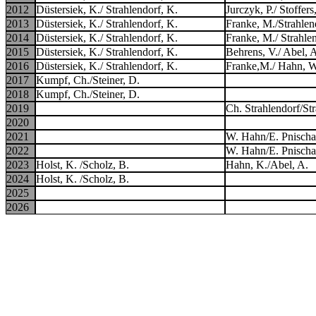
2012
Düstersiek, K./ Strahlendorf, K.
Jurczyk, P./ Stoffers
2013
Düstersiek, K./ Strahlendorf, K.
Franke, M./Strahlen
2014
Düstersiek, K./ Strahlendorf, K.
Franke, M./ Strahle
2015
Düstersiek, K./ Strahlendorf, K.
Behrens, V./ Abel, 
2016
Düstersiek, K./ Strahlendorf, K.
Franke,M./ Hahn, W
2017
Kumpf, Ch./Steiner, D.
2018
Kumpf, Ch./Steiner, D.
2019
Ch. Strahlendorf/Str
2020
2021
W. Hahn/E. Pnisch
2022
W. Hahn/E. Pnisch
2023
Holst, K. /Scholz, B.
Hahn, K./Abel, A.
2024
Holst, K. /Scholz, B.
2025
2026