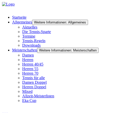
Startseite
Allgemeines
Weitere Informationen: Allgemeines
Aktuelles
Die Tennis-Sparte
Termine
Tennis-Regeln
Downloads
Meisterschaften
Weitere Informationen: Meisterschaften
Damen
Herren
Herren 40/45
Herren 55
Herren 70
Tennis für alle
Damen Doppel
Herren Doppel
Mixed
Allzeit-Meisterlisten
Eka Cup