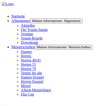
Startseite
Allgemeines
Weitere Informationen: Allgemeines
Aktuelles
Die Tennis-Sparte
Termine
Tennis-Regeln
Downloads
Meisterschaften
Weitere Informationen: Meisterschaften
Damen
Herren
Herren 40/45
Herren 55
Herren 70
Tennis für alle
Damen Doppel
Herren Doppel
Mixed
Allzeit-Meisterlisten
Eka Cup