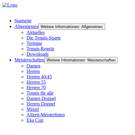
Startseite
Allgemeines
Weitere Informationen: Allgemeines
Aktuelles
Die Tennis-Sparte
Termine
Tennis-Regeln
Downloads
Meisterschaften
Weitere Informationen: Meisterschaften
Damen
Herren
Herren 40/45
Herren 55
Herren 70
Tennis für alle
Damen Doppel
Herren Doppel
Mixed
Allzeit-Meisterlisten
Eka Cup