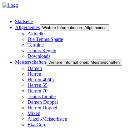
Startseite
Allgemeines
Weitere Informationen: Allgemeines
Aktuelles
Die Tennis-Sparte
Termine
Tennis-Regeln
Downloads
Meisterschaften
Weitere Informationen: Meisterschaften
Damen
Herren
Herren 40/45
Herren 55
Herren 70
Tennis für alle
Damen Doppel
Herren Doppel
Mixed
Allzeit-Meisterlisten
Eka Cup