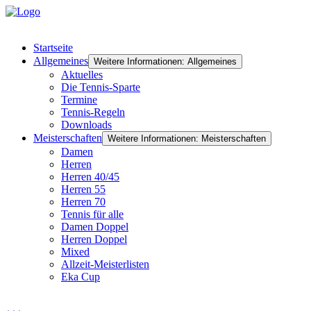
Startseite
Allgemeines
Weitere Informationen: Allgemeines
Aktuelles
Die Tennis-Sparte
Termine
Tennis-Regeln
Downloads
Meisterschaften
Weitere Informationen: Meisterschaften
Damen
Herren
Herren 40/45
Herren 55
Herren 70
Tennis für alle
Damen Doppel
Herren Doppel
Mixed
Allzeit-Meisterlisten
Eka Cup