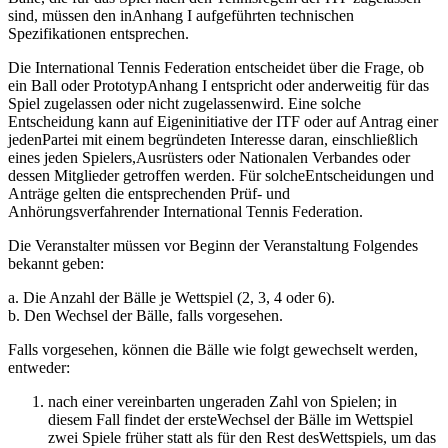
sind, müssen den inAnhang I aufgeführten technischen
Spezifikationen entsprechen.
Die International Tennis Federation entscheidet über die Frage, ob
ein Ball oder PrototypAnhang I entspricht oder anderweitig für das
Spiel zugelassen oder nicht zugelassenwird. Eine solche
Entscheidung kann auf Eigeninitiative der ITF oder auf Antrag einer
jedenPartei mit einem begründeten Interesse daran, einschließlich
eines jeden Spielers,Ausrüsters oder Nationalen Verbandes oder
dessen Mitglieder getroffen werden. Für solcheEntscheidungen und
Anträge gelten die entsprechenden Prüf- und
Anhörungsverfahrender International Tennis Federation.
Die Veranstalter müssen vor Beginn der Veranstaltung Folgendes
bekannt geben:
a. Die Anzahl der Bälle je Wettspiel (2, 3, 4 oder 6).
b. Den Wechsel der Bälle, falls vorgesehen.
Falls vorgesehen, können die Bälle wie folgt gewechselt werden,
entweder:
nach einer vereinbarten ungeraden Zahl von Spielen; in
diesem Fall findet der ersteWechsel der Bälle im Wettspiel
zwei Spiele früher statt als für den Rest desWettspiels, um das